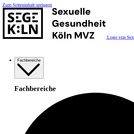
Zum Seiteninhalt springen
Logo von Sex
Fachbereiche
Fachbereiche