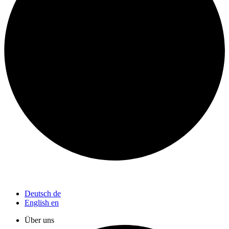
Deutsch
de
English
en
Über uns