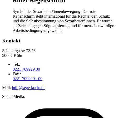
Roter Regenschirm
Symbol der Sexarbeiter*innenbewegung: Der rote
Regenschirm steht international für die Rechte, den Schutz
und die Selbstbestimmung von Sexarbeiter*innen. Er wurde
als Zeichen gegen Stigmatisierung und für menschenwürdige
Arbeitsbedingungen gewählt.
Kontakt
Schildergasse 72-76
50667 Köln
Tel.:
0221 709929 00
Fax.:
0221 709929 - 09
Mail:
info@sege-koeln.de
Social Media: