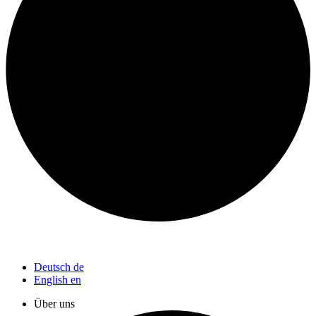
Deutsch
de
English
en
Über uns