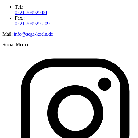
Tel.:
0221 709929 00
Fax.:
0221 709929 - 09
Mail:
info@sege-koeln.de
Social Media: